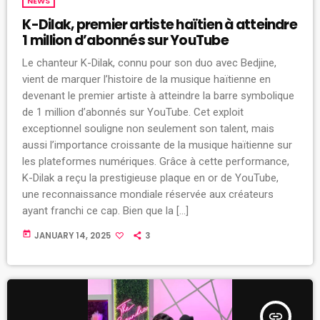
NEWS
K-Dilak, premier artiste haïtien à atteindre
1 million d’abonnés sur YouTube
Le chanteur K-Dilak, connu pour son duo avec Bedjine,
vient de marquer l’histoire de la musique haïtienne en
devenant le premier artiste à atteindre la barre symbolique
de 1 million d’abonnés sur YouTube. Cet exploit
exceptionnel souligne non seulement son talent, mais
aussi l’importance croissante de la musique haïtienne sur
les plateformes numériques. Grâce à cette performance,
K-Dilak a reçu la prestigieuse plaque en or de YouTube,
une reconnaissance mondiale réservée aux créateurs
ayant franchi ce cap. Bien que la […]
today
JANUARY 14, 2025
3
insert_link