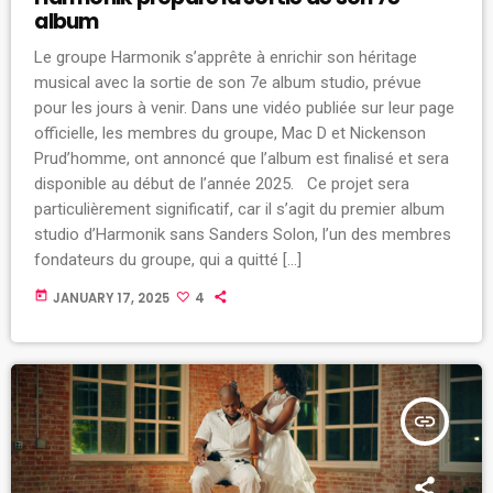
album
Le groupe Harmonik s’apprête à enrichir son héritage
musical avec la sortie de son 7e album studio, prévue
pour les jours à venir. Dans une vidéo publiée sur leur page
officielle, les membres du groupe, Mac D et Nickenson
Prud’homme, ont annoncé que l’album est finalisé et sera
disponible au début de l’année 2025. Ce projet sera
particulièrement significatif, car il s’agit du premier album
studio d’Harmonik sans Sanders Solon, l’un des membres
fondateurs du groupe, qui a quitté […]
today
JANUARY 17, 2025
4
insert_link