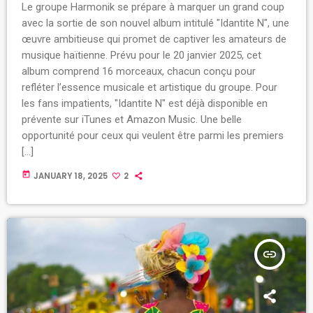
Le groupe Harmonik se prépare à marquer un grand coup
avec la sortie de son nouvel album intitulé "Idantite N", une
œuvre ambitieuse qui promet de captiver les amateurs de
musique haïtienne. Prévu pour le 20 janvier 2025, cet
album comprend 16 morceaux, chacun conçu pour
refléter l’essence musicale et artistique du groupe. Pour
les fans impatients, "Idantite N" est déjà disponible en
prévente sur iTunes et Amazon Music. Une belle
opportunité pour ceux qui veulent être parmi les premiers
[…]
today
JANUARY 18, 2025
2
insert_link