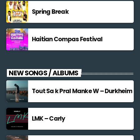
Spring Break
Haitian Compas Festival
NEW SONGS / ALBUMS
Tout Sa k Pral Manke W – Durkheim
LMK – Carly