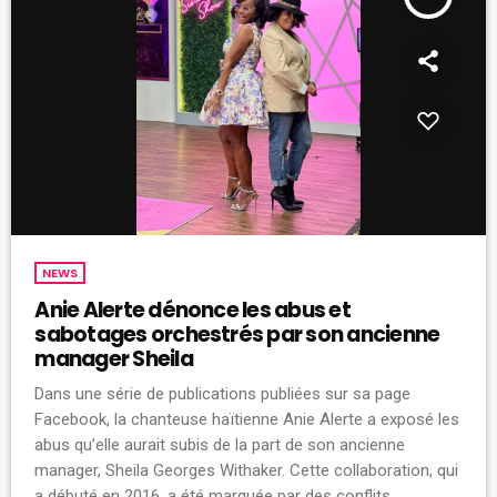
NEWS
Anie Alerte dénonce les abus et
sabotages orchestrés par son ancienne
manager Sheila
Dans une série de publications publiées sur sa page
Facebook, la chanteuse haïtienne Anie Alerte a exposé les
abus qu’elle aurait subis de la part de son ancienne
manager, Sheila Georges Withaker. Cette collaboration, qui
a débuté en 2016, a été marquée par des conflits