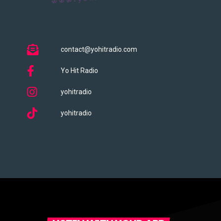
contact@yohitradio.com
Yo Hit Radio
yohitradio
yohitradio