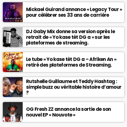
Mickael Guirand annonce « Legacy Tour »
pour célébrer ses 33 ans de carrière
DJ Gaby Mix donne sa version après le
retrait de « Yo kase tèt DG a » sur les
plateformes de streaming.
Le tube « Yo kase tèt DG a – Afriken An »
retiré des plateformes de Streaming.
Rutshelle Guillaume et Teddy Hashtag :
simple buzz ou véritable histoire d’amour
?
OG Fresh ZZ annonce la sortie de son
nouvel EP « Nouvote »