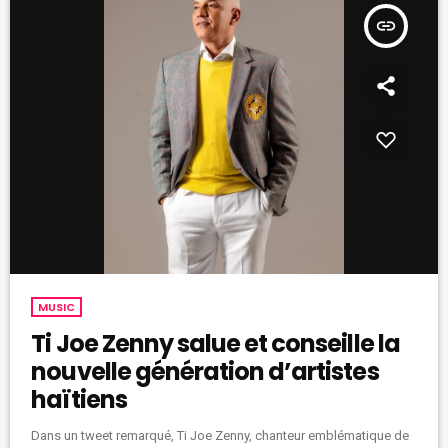
insert_link
MUSIC
Ti Joe Zenny salue et conseille la
nouvelle génération d’artistes
haïtiens
Dans un tweet remarqué, Ti Joe Zenny, chanteur emblématique de