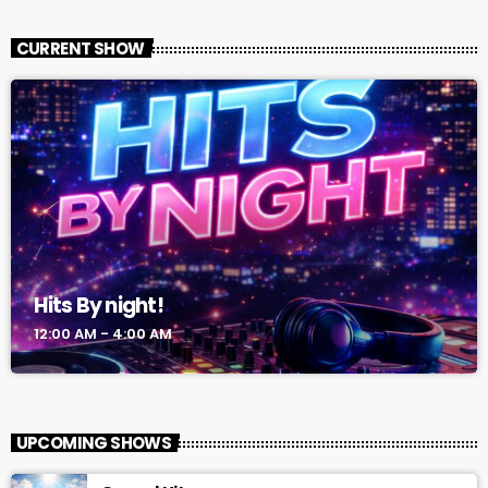
CURRENT SHOW
Hits By night!
12:00 AM - 4:00 AM
UPCOMING SHOWS