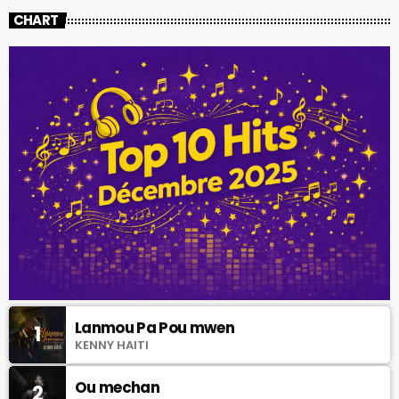
CHART
Lanmou Pa Pou mwen
1
KENNY HAITI
Ou mechan
2