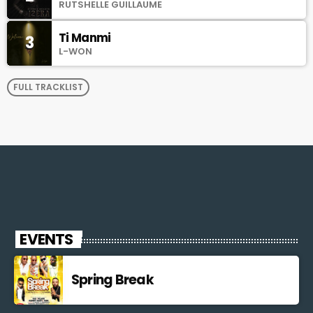
RUTSHELLE GUILLAUME
Ti Manmi
3
L-WON
FULL TRACKLIST
EVENTS
Spring Break