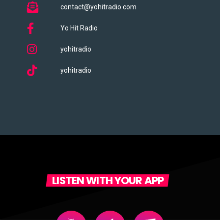
contact@yohitradio.com
Yo Hit Radio
yohitradio
yohitradio
LISTEN WITH YOUR APP