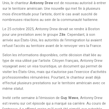
Unis, le chanteur
Antonny Drew
est de nouveau autorisé à entrer
sur le territoire américain. Une nouvelle qui met fin à plusieurs
mois d’incertitude pour l’artiste, dont le cas avait suscité de
nombreuses réactions au sein de la communauté haïtienne.
Le 25 octobre 2025, Antonny Drew devait se rendre à Boston
pour une prestation avec le groupe
Zile
. Cependant, à son
arrivée aux États-Unis, les autorités de l’immigration lui avaient
refusé l’accès au territoire avant de le renvoyer vers la France.
Selon les informations disponibles, cette décision était liée au
type de visa utilisé par l’artiste. Citoyen français, Antonny Drew
voyageait avec un visa touristique, un document qui permet de
visiter les États-Unis, mais qui n’autorise pas l’exercice d’activités
professionnelles rémunérées. Pourtant, le chanteur avait déjà
effectué plusieurs prestations sur le territoire américain avec ce
même statut.
Invité cette semaine à l’émission de
Guy Wewe
, Antonny Drew
est revenu sur cet épisode qui a marqué sa carrière. Au cours de