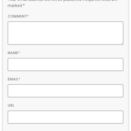
marked *
COMMENT*
NAME*
EMAIL*
URL