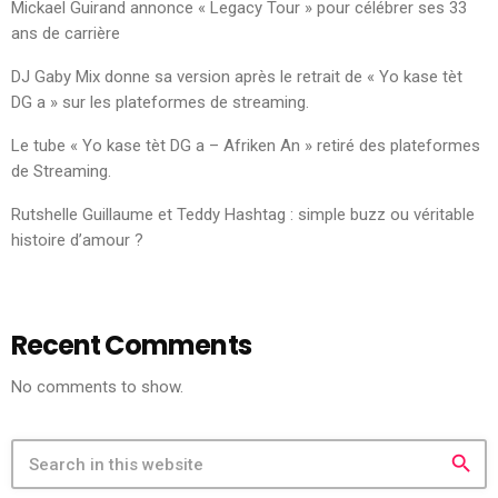
Mickael Guirand annonce « Legacy Tour » pour célébrer ses 33
ans de carrière
DJ Gaby Mix donne sa version après le retrait de « Yo kase tèt
DG a » sur les plateformes de streaming.
Le tube « Yo kase tèt DG a – Afriken An » retiré des plateformes
de Streaming.
Rutshelle Guillaume et Teddy Hashtag : simple buzz ou véritable
histoire d’amour ?
Recent Comments
No comments to show.
search