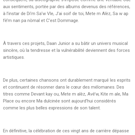
aux sentiments, portée par des albums devenus des références,
à l’instar de Di’m Sa’w Vle, J’ai soif de toi, Mete m Alèz, Sa w ap
fè’m nan pa nòmal et C’est Dommage.
À travers ces projets, Daan Junior a su bâtir un univers musical
sincère, où la tendresse et la vulnérabilité deviennent des forces
artistiques.
De plus, certaines chansons ont durablement marqué les esprits
et continuent de résonner dans le cœur des mélomanes. Des
titres comme Devant kay ou, Mete m alèz, Avè’w, Kite m ale, Ma
Place ou encore Ma dulcinée sont aujourd’hui considérés
comme les plus belles expressions de son talent.
En définitive, la célébration de ces vingt ans de carrière dépasse