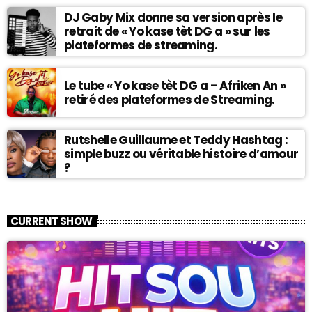
DJ Gaby Mix donne sa version après le
retrait de « Yo kase tèt DG a » sur les
plateformes de streaming.
Le tube « Yo kase tèt DG a – Afriken An »
retiré des plateformes de Streaming.
Rutshelle Guillaume et Teddy Hashtag :
simple buzz ou véritable histoire d’amour
?
CURRENT SHOW