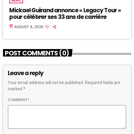
NEWS
Mickael Guirand annonce « Legacy Tour »
pour célébrer ses 33 ans de carrière
today
AUGUST 4, 2026
POST COMMENTS (0)
Leave a reply
Your email address will not be published. Required fields are
marked *
COMMENT*