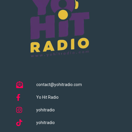
contact@yohitradio.com
Yo Hit Radio
yohitradio
yohitradio