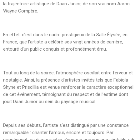
la trajectoire artistique de Daan Junior, de son vrai nom Aaron
Wayne Compère.
En effet, c’est dans le cadre prestigieux de la Salle Élysée, en
France, que l’artiste a célébré ses vingt années de carrière,
entouré d’un public conquis et profondément ému.
Tout au long de la soirée, l’atmosphère oscillait entre ferveur et
nostalgie. Ainsi, la présence d’artistes invités tels que Fabiola
Shyne et Priscillia est venue renforcer le caractère exceptionnel
de cet événement, témoignant du respect et de l’estime dont
jouit Daan Junior au sein du paysage musical.
Depuis ses débuts, l’artiste s’est distingué par une constance
remarquable : chanter l’amour, encore et toujours. Par
conséquent, sa discographie s’impose comme une véritable ode