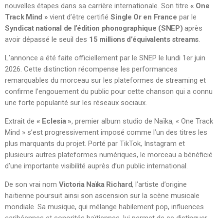
nouvelles étapes dans sa carrière internationale. Son titre
« One
Track Mind »
vient d’être certifié
Single Or en France
par le
Syndicat national de l’édition phonographique (SNEP)
après
avoir dépassé le seuil des
15 millions d’équivalents streams
.
L’annonce a été faite officiellement par le SNEP le lundi 1er juin
2026. Cette distinction récompense les performances
remarquables du morceau sur les plateformes de streaming et
confirme l’engouement du public pour cette chanson qui a connu
une forte popularité sur les réseaux sociaux.
Extrait de
« Eclesia »
, premier album studio de Naïka, « One Track
Mind » s’est progressivement imposé comme l’un des titres les
plus marquants du projet. Porté par TikTok, Instagram et
plusieurs autres plateformes numériques, le morceau a bénéficié
d’une importante visibilité auprès d’un public international.
De son vrai nom
Victoria Naïka Richard
, l’artiste d’origine
haïtienne poursuit ainsi son ascension sur la scène musicale
mondiale. Sa musique, qui mélange habilement pop, influences