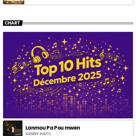
CHART
Lanmou Pa Pou mwen
1
KENNY HAITI