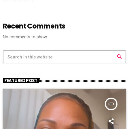
Recent Comments
No comments to show.
search
FEATURED POST
insert_link