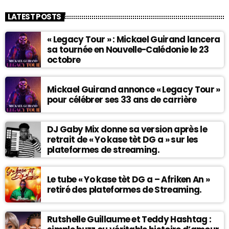
LATEST POSTS
« Legacy Tour » : Mickael Guirand lancera
sa tournée en Nouvelle-Calédonie le 23
octobre
Mickael Guirand annonce « Legacy Tour »
pour célébrer ses 33 ans de carrière
DJ Gaby Mix donne sa version après le
retrait de « Yo kase tèt DG a » sur les
plateformes de streaming.
Le tube « Yo kase tèt DG a – Afriken An »
retiré des plateformes de Streaming.
Rutshelle Guillaume et Teddy Hashtag :