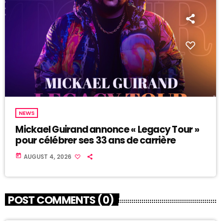
NEWS
Mickael Guirand annonce « Legacy Tour »
pour célébrer ses 33 ans de carrière
today
AUGUST 4, 2026
POST COMMENTS (0)