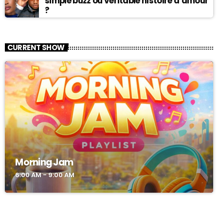
simple buzz ou véritable histoire d’amour
?
CURRENT SHOW
Morning Jam
6:00 AM - 9:00 AM