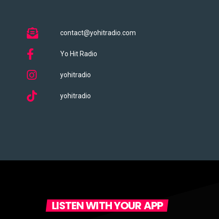
contact@yohitradio.com
Yo Hit Radio
yohitradio
yohitradio
LISTEN WITH YOUR APP