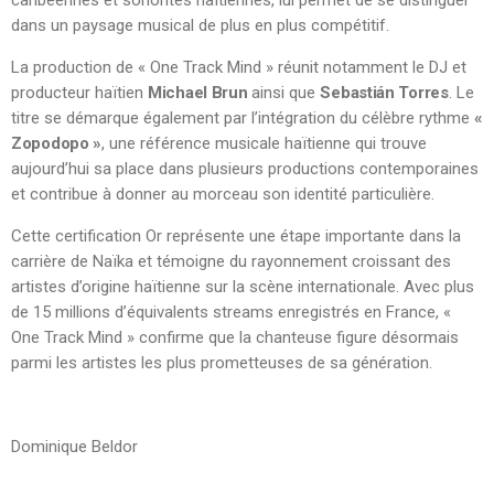
caribéennes et sonorités haïtiennes, lui permet de se distinguer
dans un paysage musical de plus en plus compétitif.
La production de « One Track Mind » réunit notamment le DJ et
producteur haïtien
Michael Brun
ainsi que
Sebastián Torres
. Le
titre se démarque également par l’intégration du célèbre rythme
«
Zopodopo »
, une référence musicale haïtienne qui trouve
aujourd’hui sa place dans plusieurs productions contemporaines
et contribue à donner au morceau son identité particulière.
Cette certification Or représente une étape importante dans la
carrière de Naïka et témoigne du rayonnement croissant des
artistes d’origine haïtienne sur la scène internationale. Avec plus
de 15 millions d’équivalents streams enregistrés en France, «
One Track Mind » confirme que la chanteuse figure désormais
parmi les artistes les plus prometteuses de sa génération.
Dominique Beldor