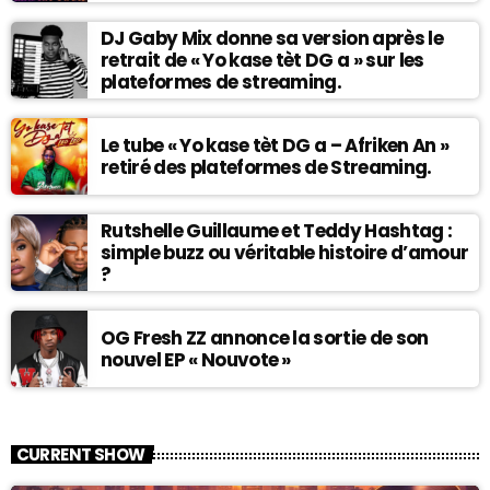
DJ Gaby Mix donne sa version après le
retrait de « Yo kase tèt DG a » sur les
plateformes de streaming.
Le tube « Yo kase tèt DG a – Afriken An »
retiré des plateformes de Streaming.
Rutshelle Guillaume et Teddy Hashtag :
simple buzz ou véritable histoire d’amour
?
OG Fresh ZZ annonce la sortie de son
nouvel EP « Nouvote »
CURRENT SHOW