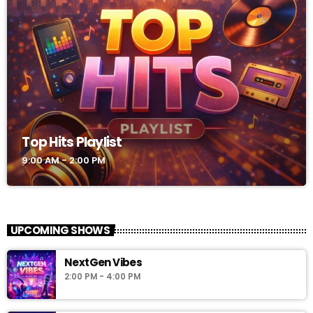
Top Hits Playlist
9:00 AM - 2:00 PM
UPCOMING SHOWS
NextGen Vibes
2:00 PM - 4:00 PM