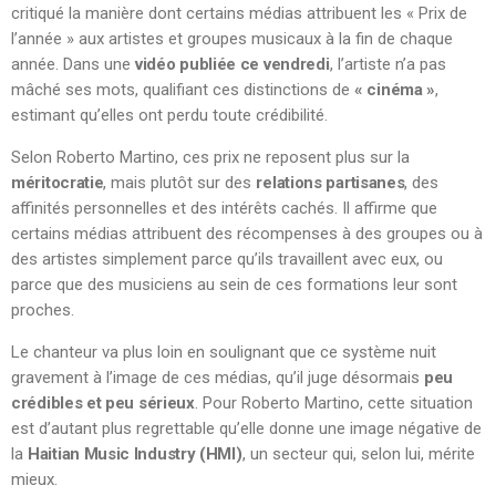
critiqué la manière dont certains médias attribuent les « Prix de
l’année » aux artistes et groupes musicaux à la fin de chaque
année. Dans une
vidéo publiée ce vendredi
, l’artiste n’a pas
mâché ses mots, qualifiant ces distinctions de
« cinéma »
,
estimant qu’elles ont perdu toute crédibilité.
Selon Roberto Martino, ces prix ne reposent plus sur la
méritocratie
, mais plutôt sur des
relations partisanes
, des
affinités personnelles et des intérêts cachés. Il affirme que
certains médias attribuent des récompenses à des groupes ou à
des artistes simplement parce qu’ils travaillent avec eux, ou
parce que des musiciens au sein de ces formations leur sont
proches.
Le chanteur va plus loin en soulignant que ce système nuit
gravement à l’image de ces médias, qu’il juge désormais
peu
crédibles et peu sérieux
. Pour Roberto Martino, cette situation
est d’autant plus regrettable qu’elle donne une image négative de
la
Haitian Music Industry (HMI)
, un secteur qui, selon lui, mérite
mieux.