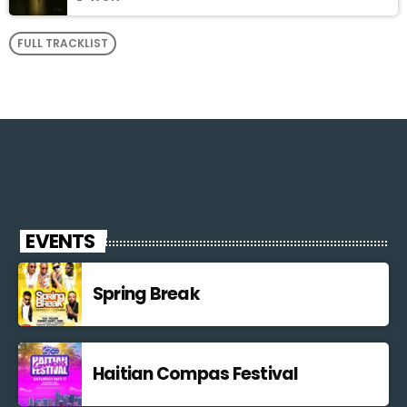
FULL TRACKLIST
EVENTS
Spring Break
Haitian Compas Festival