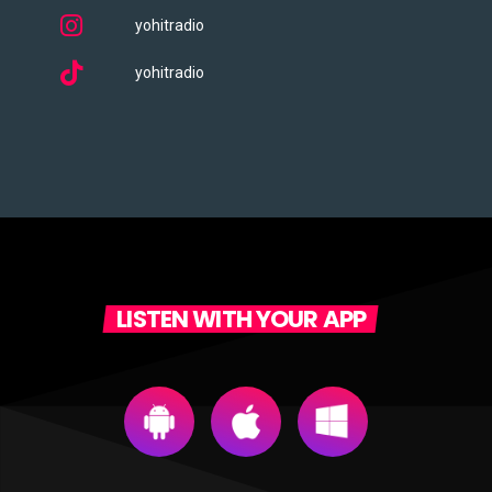
yohitradio
yohitradio
LISTEN WITH YOUR APP