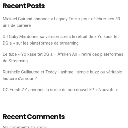
Recent Posts
Mickael Guirand annonce « Legacy Tour » pour célébrer ses 33
ans de carrière
DJ Gaby Mix donne sa version après le retrait de « Yo kase tèt
DG a » sur les plateformes de streaming.
Le tube « Yo kase tèt DG a – Afriken An » retiré des plateformes
de Streaming.
Rutshelle Guillaume et Teddy Hashtag : simple buzz ou véritable
histoire d’amour ?
OG Fresh ZZ annonce la sortie de son nouvel EP « Nouvote »
Recent Comments
No comments to show.